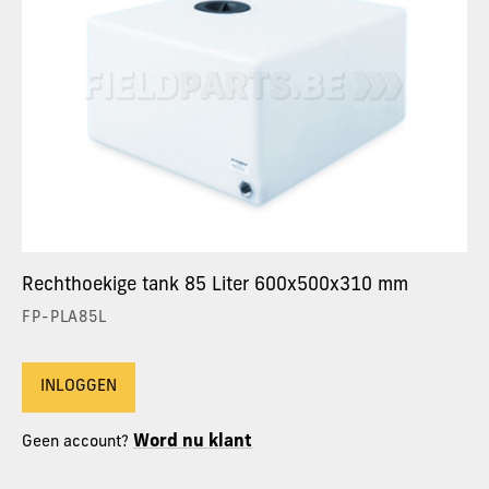
Rechthoekige tank 85 Liter 600x500x310 mm
FP-PLA85L
INLOGGEN
Word nu klant
Geen account?