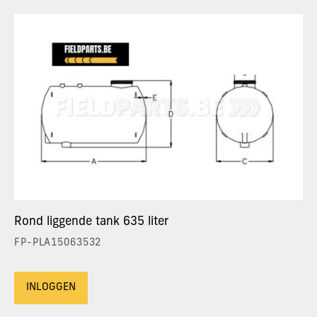
Rond liggende tank 635 liter
FP-PLA15063532
INLOGGEN