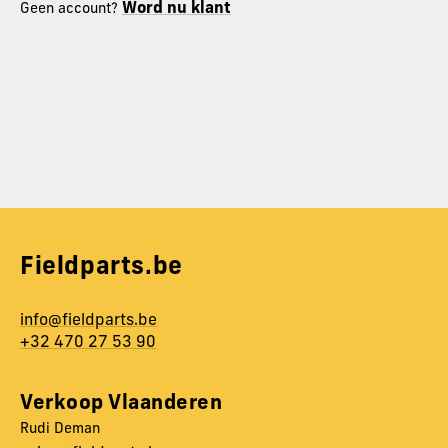
Word nu klant
Geen account?
Fieldparts.be
info@fieldparts.be
+32 470 27 53 90
Verkoop Vlaanderen
Rudi Deman