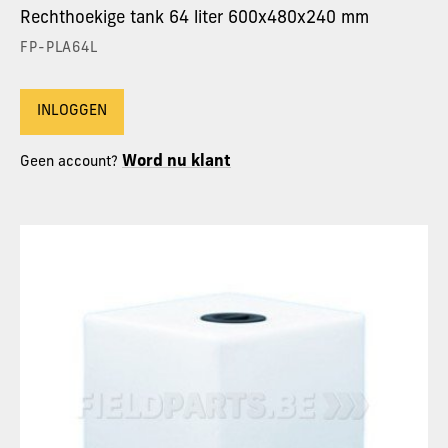
Rechthoekige tank 64 liter 600x480x240 mm
FP-PLA64L
INLOGGEN
Word nu klant
Geen account?