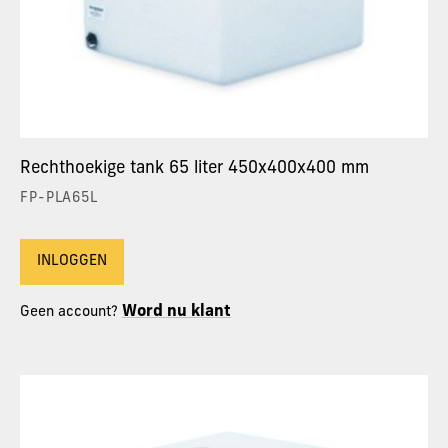
Rechthoekige tank 65 liter 450x400x400 mm
FP-PLA65L
INLOGGEN
Word nu klant
Geen account?