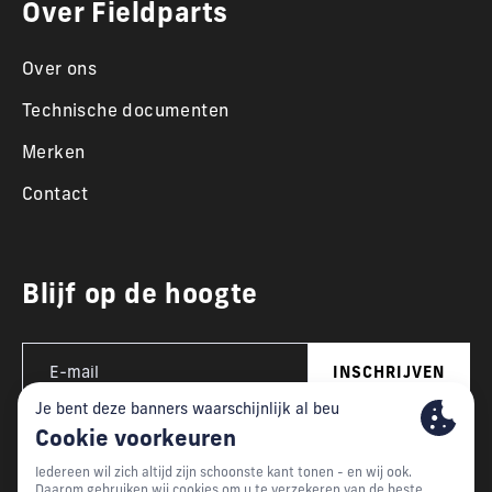
Over Fieldparts
Over ons
Technische documenten
Merken
Contact
Blijf op de hoogte
INSCHRIJVEN
This website is developed with the support of