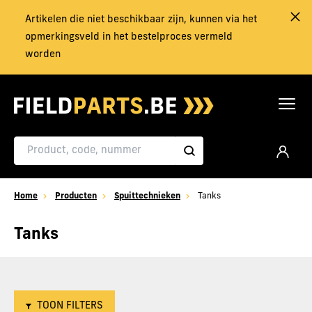
Artikelen die niet beschikbaar zijn, kunnen via het
opmerkingsveld in het bestelproces vermeld
worden
Home
Producten
Spuittechnieken
Tanks
Tanks
TOON FILTERS