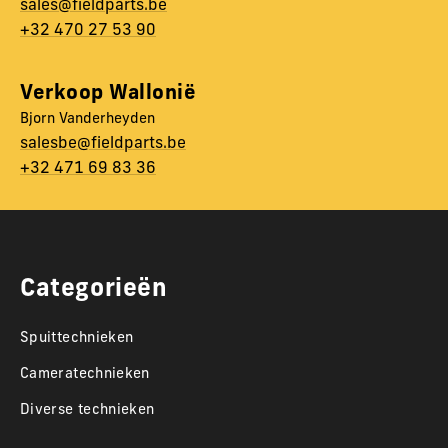
sales@fieldparts.be
+32 470 27 53 90
Verkoop Wallonië
Bjorn Vanderheyden
salesbe@fieldparts.be
+32 471 69 83 36
Categorieën
Spuittechnieken
Cameratechnieken
Diverse technieken