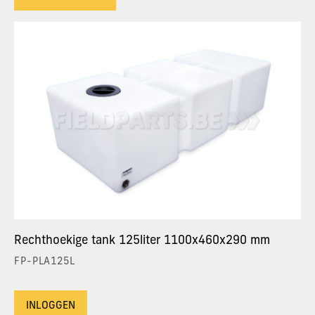
Rechthoekige tank 125liter 1100x460x290 mm
FP-PLA125L
INLOGGEN