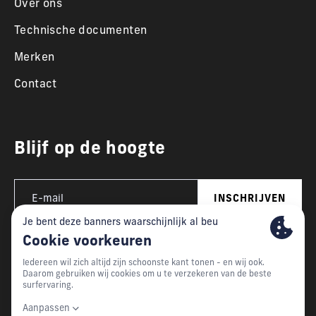
Over ons
Technische documenten
Merken
Contact
Blijf op de hoogte
INSCHRIJVEN
This website is developed with the support of